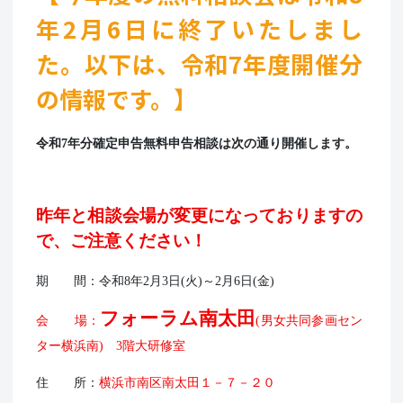
年2月6日に終了いたしまし
た。
以下は、令和7年度開催分
の情報です。】
令和7年分確定申告無料申告相談は次の通り開催します。
昨年と相談会場が変更になっておりますの
で、ご注意ください！
期 間：令和8年2月3日(火)～2月6日(金)
フォーラム南太田
会 場：
(
男女共同参画セン
ター横浜南) 3階大研修室
住 所：
横浜市南区南太田１－７－２０