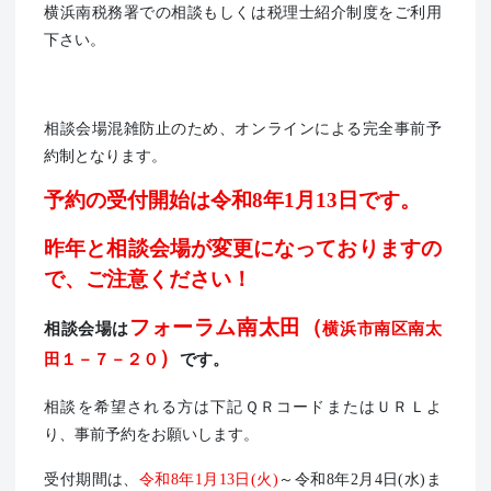
横浜南税務署での相談もしくは税理士紹介制度をご利用
下さい。
相談会場混雑防止のため、オンラインによる完全事前予
約制となります。
予約の受付開始は令和8年1月13日です。
昨年と相談会場が変更になっておりますの
で、ご注意ください！
フォーラム南太田（
相談会場は
横浜市南区南太
）
田１－７－２０
です。
相談を希望される方は下記ＱＲコードまたはＵＲＬよ
り、事前予約をお願いします。
受付期間は、
令和8年1月13日(火)
～令和8年2月4日(水)ま