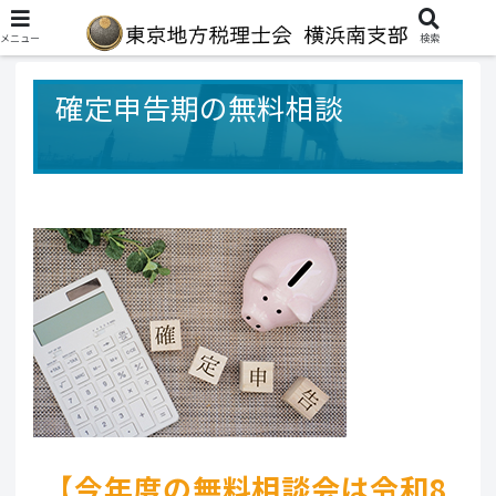
メニュー
検索
確定申告期の無料相談
【今年度の無料相談会は令和8