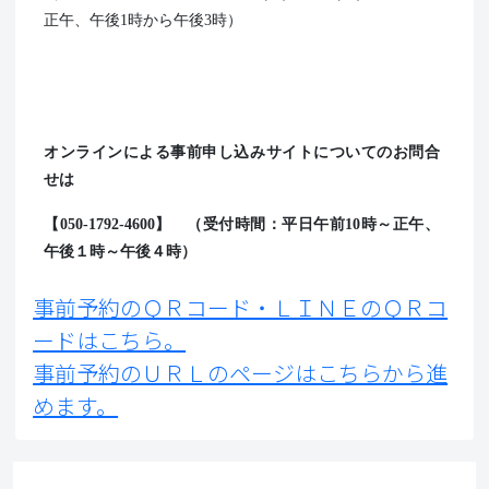
正午、午後1時から午後3時）
オンラインによる事前申し込みサイトについてのお問合
せは
【050-1792-4600】 （受付時間：平日午前10時～正午、
午後１時～午後４時）
事前予約のＱＲコード・ＬＩＮＥのＱＲコ
ードはこちら。
事前予約のＵＲＬのページはこちらから進
めます。